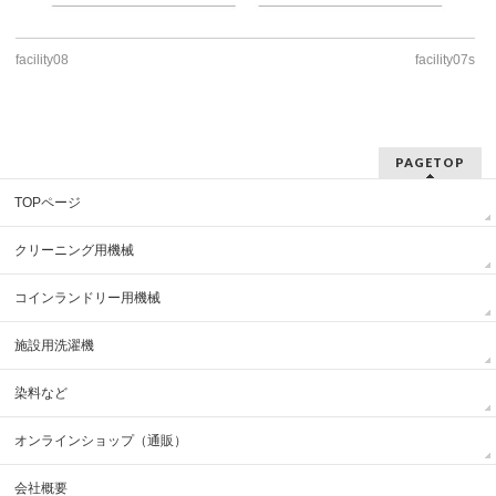
facility08
facility07s
PAGETOP
TOPページ
クリーニング用機械
コインランドリー用機械
施設用洗濯機
染料など
オンラインショップ（通販）
会社概要