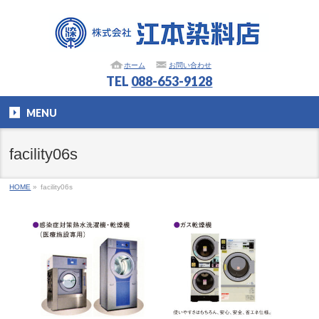
ホーム
お問い合わせ
TEL
088-653-9128
MENU
facility06s
HOME
»
facility06s