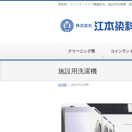
徳島県、コインランドリー機械販売、施設用洗濯機・
クリーニング用
コインラン
施設用洗濯機
HOME
»
施設用洗濯機