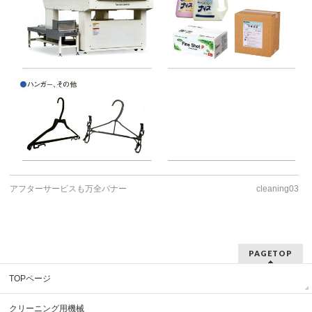
アフターサービスも万全バナー
cleaning03
PAGETOP
TOPページ
クリーニング用機械